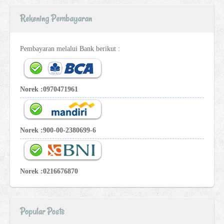
Rekening Pembayaran
Pembayaran melalui Bank berikut :
Norek :0970471961
Norek :900-00-2380699-6
Norek :0216676870
Popular Posts