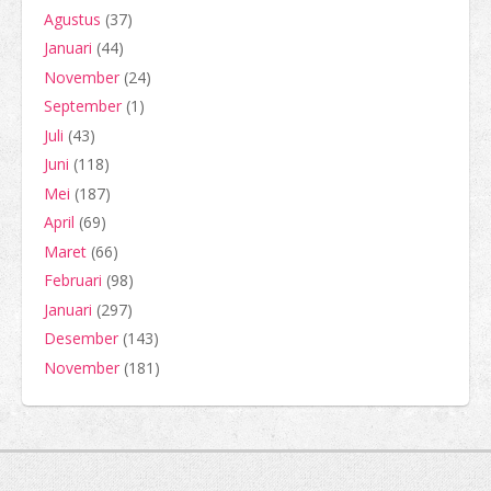
Agustus
(37)
Januari
(44)
November
(24)
September
(1)
Juli
(43)
Juni
(118)
Mei
(187)
April
(69)
Maret
(66)
Februari
(98)
Januari
(297)
Desember
(143)
November
(181)