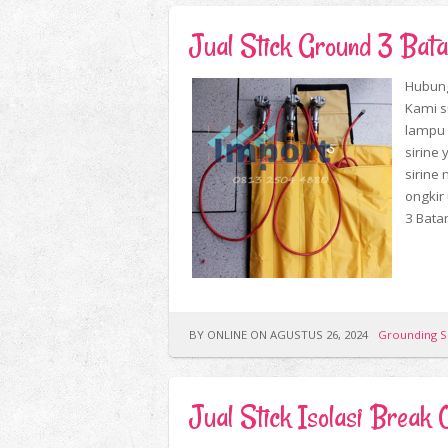
Jual Stick Ground 3 Ba
Hubung
Kami s
lampu 
sirine 
sirine 
ongkir
3 Batan
BY ONLINE ON AGUSTUS 26, 2024
Grounding S
Jual Stick Isolasi Bre