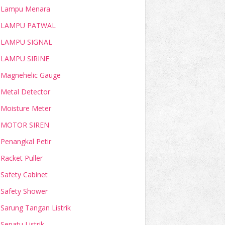
Lampu Menara
LAMPU PATWAL
LAMPU SIGNAL
LAMPU SIRINE
Magnehelic Gauge
Metal Detector
Moisture Meter
MOTOR SIREN
Penangkal Petir
Racket Puller
Safety Cabinet
Safety Shower
Sarung Tangan Listrik
Sepatu Listrik