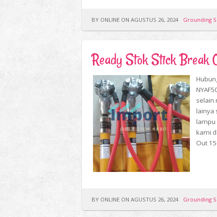
BY ONLINE ON AGUSTUS 26, 2024
Grounding S
Ready Stok Stick Brea
Hubung
NYAF50
selain
lainya 
lampu p
kami d
Out 150
BY ONLINE ON AGUSTUS 26, 2024
Grounding S