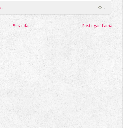
et
0
Beranda
Postingan Lama