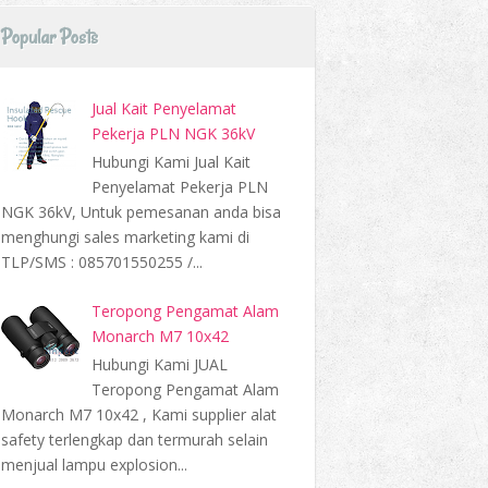
Popular Posts
Jual Kait Penyelamat
Pekerja PLN NGK 36kV
Hubungi Kami Jual Kait
Penyelamat Pekerja PLN
NGK 36kV, Untuk pemesanan anda bisa
menghungi sales marketing kami di
TLP/SMS : 085701550255 /...
Teropong Pengamat Alam
Monarch M7 10x42
Hubungi Kami JUAL
Teropong Pengamat Alam
Monarch M7 10x42 , Kami supplier alat
safety terlengkap dan termurah selain
menjual lampu explosion...