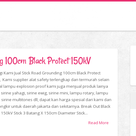
ng 100cm Black Protect 150kV
i Kami Jual Stick Road Grounding 100cm Black Protect
, Kami supplier alat safety terlengkap dan termurah selain
l lampu explosion proof kami juga menjual produk lainya
 sirine yahagi, sirine ewig, sirine mini, lampu rotary, lampu
 sirine multitones dll, dapat kan harga spesial dari kami dan
 ongkir untuk daerah jakarta dan sekitarnya. Break Out Black
t 150kV Stick 3 Batang X 150cm Diameter Stick...
Read More