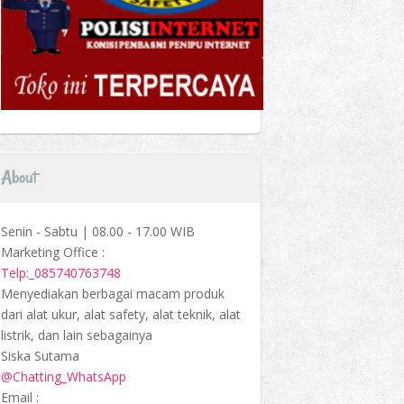
About
Senin - Sabtu | 08.00 - 17.00 WIB
Marketing Office :
Telp:_085740763748
Menyediakan berbagai macam produk
dari alat ukur, alat safety, alat teknik, alat
listrik, dan lain sebagainya
Siska Sutama
@Chatting_WhatsApp
Email :