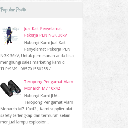
Popular Posts
Jual Kait Penyelamat
Pekerja PLN NGK 36kV
Hubungi Kami Jual Kait
Penyelamat Pekerja PLN
NGK 36kV, Untuk pemesanan anda bisa
menghungi sales marketing kami di
TLP/SMS : 085701550255 /...
Teropong Pengamat Alam
Monarch M7 10x42
Hubungi Kami JUAL
Teropong Pengamat Alam
Monarch M7 10x42 , Kami supplier alat
safety terlengkap dan termurah selain
menjual lampu explosion...