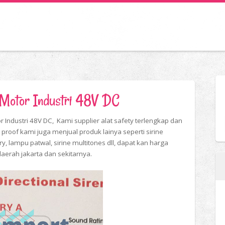
n Motor Industri 48V DC
r Industri 48V DC, Kami supplier alat safety terlengkap dan
proof kami juga menjual produk lainya seperti sirine
ary, lampu patwal, sirine multitones dll, dapat kan harga
 daerah jakarta dan sekitarnya.