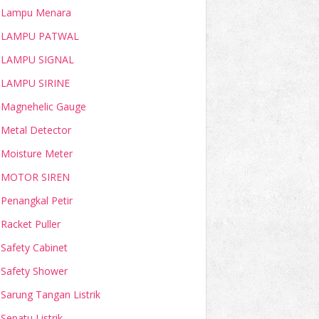
Lampu Menara
LAMPU PATWAL
LAMPU SIGNAL
LAMPU SIRINE
Magnehelic Gauge
Metal Detector
Moisture Meter
MOTOR SIREN
Penangkal Petir
Racket Puller
Safety Cabinet
Safety Shower
Sarung Tangan Listrik
Sepatu Listrik