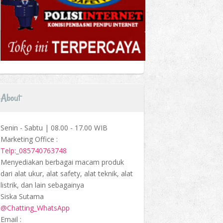
About
Senin - Sabtu | 08.00 - 17.00 WIB
Marketing Office :
Telp:_085740763748
Menyediakan berbagai macam produk
dari alat ukur, alat safety, alat teknik, alat
listrik, dan lain sebagainya
Siska Sutama
@Chatting_WhatsApp
Email :