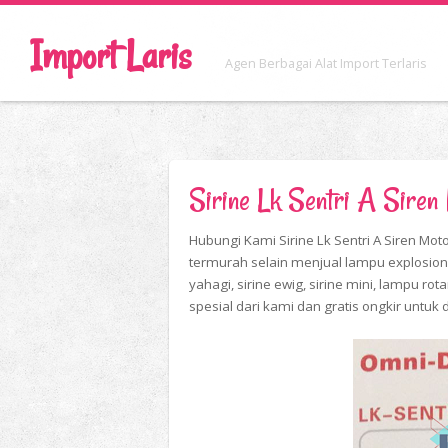
Import Laris
Agen Berbagai Alat Import Terlaris
Sirine Lk Sentri A Sire
Hubungi Kami Sirine Lk Sentri A Siren Moto
termurah selain menjual lampu explosion 
yahagi, sirine ewig, sirine mini, lampu rot
spesial dari kami dan gratis ongkir untuk