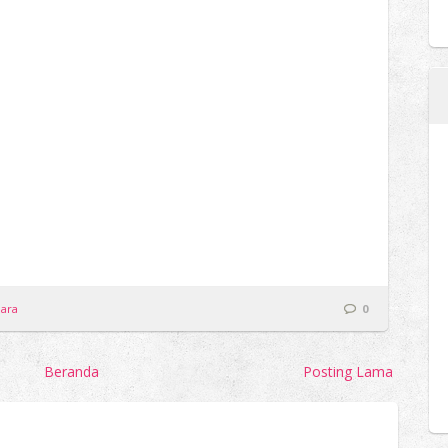
dara
0
Beranda
Posting Lama