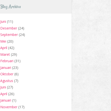
Blog Archive
Juni
(11)
Desember
(24)
September
(24)
Mei
(20)
April
(42)
Maret
(29)
Februari
(31)
Januari
(23)
Oktober
(6)
Agustus
(7)
Juni
(27)
April
(26)
Januari
(1)
November
(17)