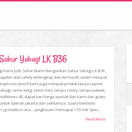
 Sahur Yahagi LK B36
i Kami JUAL Sirine Alarm Bangunkan Sahur Yahagi LK B36 ,
upplier alat safety terlengkap dan termurah selain menjual
explosion proof kami juga menjual produk lainya seperti
yahagi, sirine ewig, sirine mini, lampu rotary, lampu patwal,
multitones dll, dapat kan harga spesial dari kami dan gratis
 untuk daerah jakarta dan sekitarnya. Suara berbeda
 yg made in cina .. jangkauan mencapai 110 mtr Spec...
Read More