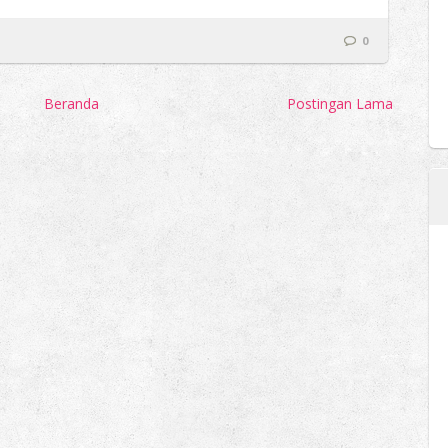
0
Beranda
Postingan Lama