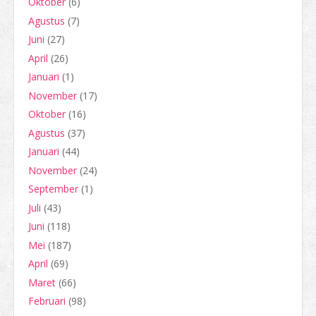
Oktober
(6)
Agustus
(7)
Juni
(27)
April
(26)
Januari
(1)
November
(17)
Oktober
(16)
Agustus
(37)
Januari
(44)
November
(24)
September
(1)
Juli
(43)
Juni
(118)
Mei
(187)
April
(69)
Maret
(66)
Februari
(98)