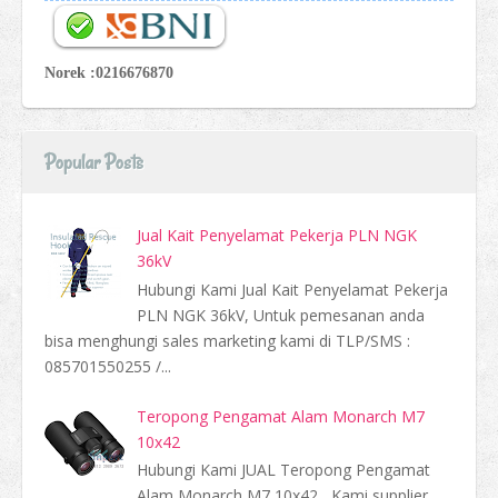
Norek :0216676870
Popular Posts
Jual Kait Penyelamat Pekerja PLN NGK
36kV
Hubungi Kami Jual Kait Penyelamat Pekerja
PLN NGK 36kV, Untuk pemesanan anda
bisa menghungi sales marketing kami di TLP/SMS :
085701550255 /...
Teropong Pengamat Alam Monarch M7
10x42
Hubungi Kami JUAL Teropong Pengamat
Alam Monarch M7 10x42 , Kami supplier