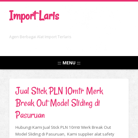
Import Laris
Agen Berbagai Alat Import Terlaris
::: MENU :::
Jual Stick PLN 10mtr Merk
Break Out Model Sliding di
Pasuruan
Hubungi Kami Jual Stick PLN 10mtr Merk Break Out
Model Sliding di Pasuruan, Kami supplier alat safety