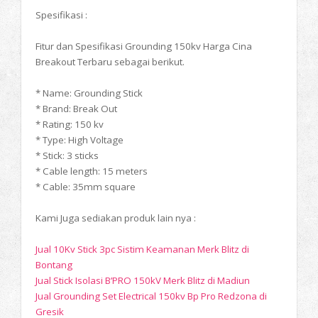
Spesifikasi :
Fitur dan Spesifikasi Grounding 150kv Harga Cina
Breakout Terbaru sebagai berikut.
* Name: Grounding Stick
* Brand: Break Out
* Rating: 150 kv
* Type: High Voltage
* Stick: 3 sticks
* Cable length: 15 meters
* Cable: 35mm square
Kami Juga sediakan produk lain nya :
Jual 10Kv Stick 3pc Sistim Keamanan Merk Blitz di
Bontang
Jual Stick Isolasi B’PRO 150kV Merk Blitz di Madiun
Jual Grounding Set Electrical 150kv Bp Pro Redzona di
Gresik