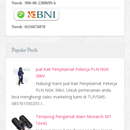
Norek :900-00-2380699-6
Norek :0216676870
Popular Posts
Jual Kait Penyelamat Pekerja PLN NGK
36kV
Hubungi Kami Jual Kait Penyelamat Pekerja
PLN NGK 36kV, Untuk pemesanan anda
bisa menghungi sales marketing kami di TLP/SMS :
085701550255 /...
Teropong Pengamat Alam Monarch M7
10x42