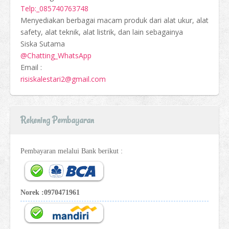
Telp:_085740763748
Menyediakan berbagai macam produk dari alat ukur, alat
safety, alat teknik, alat listrik, dan lain sebagainya
Siska Sutama
@Chatting_WhatsApp
Email :
risiskalestari2@gmail.com
Rekening Pembayaran
Pembayaran melalui Bank berikut :
Norek :0970471961