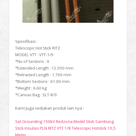
Spesifikasi :
Telescopic Hot Stick RITZ
MODEL VTT : VTT-1/9
*No of Sections : 9
*Extended Length : 12.050 mm
*Retracted Length : 1.760 mm
*Bottom Sections : 61.00 mm
*Weight : 6.60 kg
*Canvas Bag : SLT-8/9
Kami Juga sediakan produk lain nya :
Set Grounding 150kV Redzona Model Stick Sambung
Stick Insulasi PLN RITZ VTT 1/8 Telescopic Hotstick 10,5
Meter