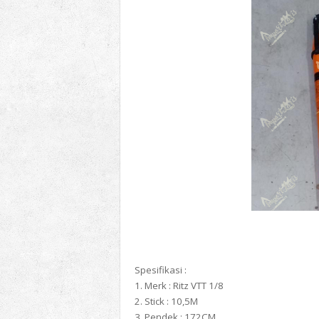
Spesifikasi :
1. Merk : Ritz VTT 1/8
2. Stick : 10,5M
3. Pendek : 172CM