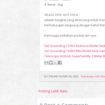
4. Berat : 2kg
TELESCOPIC HOT STICK
adalah tongkat yang dirancang untuk me
berhubungan langsung dengan kabel listr
Kami Juga sediakan produk lain nya :
Set Grounding 150kV Redzona Model Sti
Set Grounding 150kV Blitz Model Stick S
Telescopic Hotstick Superhandle 3 Meter 
BY ONLINE ON MEI 24, 2022
Telescopic Hot Sti
Posting Lebih Baru
0 Post a Comment: