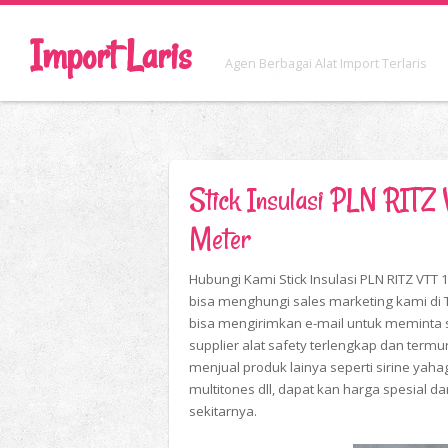
Import Laris
Agen Berbagai Alat Import Terlaris
Stick Insulasi PLN RITZ V
Meter
Hubungi Kami Stick Insulasi PLN RITZ VTT
bisa menghungi sales marketing kami d
bisa mengirimkan e-mail untuk meminta 
supplier alat safety terlengkap dan term
menjual produk lainya seperti sirine yahagi
multitones dll, dapat kan harga spesial da
sekitarnya.