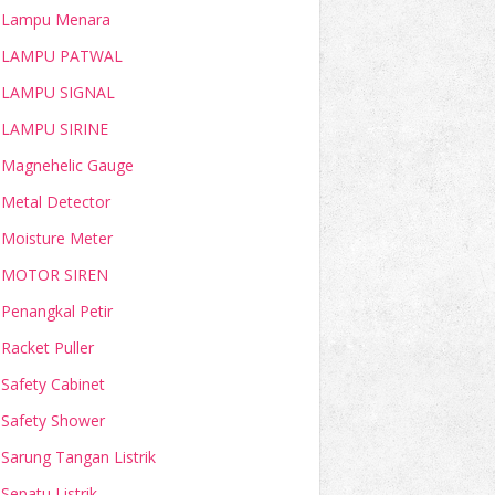
Lampu Menara
LAMPU PATWAL
LAMPU SIGNAL
LAMPU SIRINE
Magnehelic Gauge
Metal Detector
Moisture Meter
MOTOR SIREN
Penangkal Petir
Racket Puller
Safety Cabinet
Safety Shower
Sarung Tangan Listrik
Sepatu Listrik