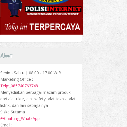
About
Senin - Sabtu | 08.00 - 17.00 WIB
Marketing Office :
Telp:_085740763748
Menyediakan berbagai macam produk
dari alat ukur, alat safety, alat teknik, alat
listrik, dan lain sebagainya
Siska Sutama
@Chatting_WhatsApp
Email :