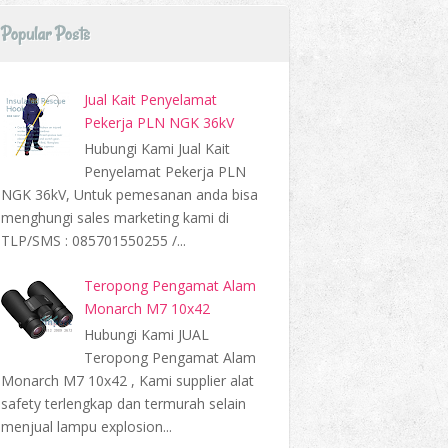
Popular Posts
Jual Kait Penyelamat
Pekerja PLN NGK 36kV
Hubungi Kami Jual Kait
Penyelamat Pekerja PLN
NGK 36kV, Untuk pemesanan anda bisa
menghungi sales marketing kami di
TLP/SMS : 085701550255 /...
Teropong Pengamat Alam
Monarch M7 10x42
Hubungi Kami JUAL
Teropong Pengamat Alam
Monarch M7 10x42 , Kami supplier alat
safety terlengkap dan termurah selain
menjual lampu explosion...