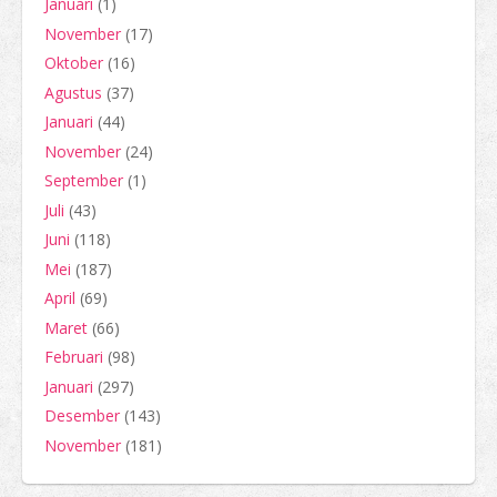
Januari
(1)
November
(17)
Oktober
(16)
Agustus
(37)
Januari
(44)
November
(24)
September
(1)
Juli
(43)
Juni
(118)
Mei
(187)
April
(69)
Maret
(66)
Februari
(98)
Januari
(297)
Desember
(143)
November
(181)