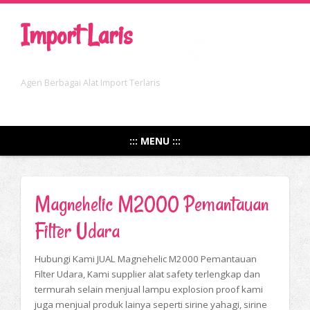
Import Laris
Agen Berbagai Alat Import Terlaris
::: MENU :::
Magnehelic M2000 Pemantauan
Filter Udara
Hubungi Kami JUAL Magnehelic M2000 Pemantauan
Filter Udara, Kami supplier alat safety terlengkap dan
termurah selain menjual lampu explosion proof kami
juga menjual produk lainya seperti sirine yahagi, sirine