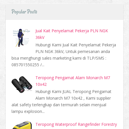
Popular Posts
Jual Kait Penyelamat Pekerja PLN NGK
36kV
Hubungi Kami Jual Kait Penyelamat Pekerja
PLN NGK 36kV, Untuk pemesanan anda
bisa menghungi sales marketing kami di TLP/SMS :
085701550255 /...
Teropong Pengamat Alam Monarch M7
10x42
Hubungi Kami JUAL Teropong Pengamat
Alam Monarch M7 10x42 , Kami supplier
alat safety terlengkap dan termurah selain menjual
lampu explosion...
Teropong Waterproof Rangefinder Forestry