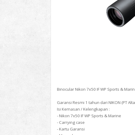
Binocular Nikon 7x50 IF WP Sports & Mari
Garansi Resmi 1 tahun dari NIKON (PT Alta
Isi Kemasan / Kelengkapan :
- Nikon 7x50 IF WP Sports & Marine
- Carrying case
- Kartu Garansi