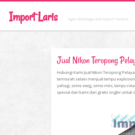
Import Laris
Agen Berbagai Alat Import Terlaris
Jual Nikon Teropong Pel
Hubungi Kami Jual Nikon Teropong Pelayar
termurah selain menjual lampu explosion 
yahagi, sirine ewig, sirine mini, lampu rot
spesial dari kami dan gratis ongkir untuk