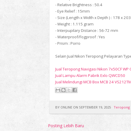
- Relative Brightness : 50.4
- Eye Relief : 15mm
- Size (Length x Width x Depth ) : 178 x 2
- Weight : 1.115 gram
- Interpupilary Distance : 56-72 mm
- Waterproof/Fogproof : Yes
- Prism : Porro
Selain Jual Nikon Teropong Pelayaran Type
Jual Teropong Navigasi Nikon 7x50CF WP
Jual Lampu Alarm Pabrik Exlo QWCD50
Jual Melindungi MCB Box MCB 24 VS212T
BY ONLINE ON SEPTEMBER 19, 2025
Teropong
Posting Lebih Baru