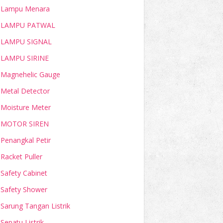
Lampu Menara
LAMPU PATWAL
LAMPU SIGNAL
LAMPU SIRINE
Magnehelic Gauge
Metal Detector
Moisture Meter
MOTOR SIREN
Penangkal Petir
Racket Puller
Safety Cabinet
Safety Shower
Sarung Tangan Listrik
Sepatu Listrik