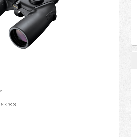
ne
 Nikindo)