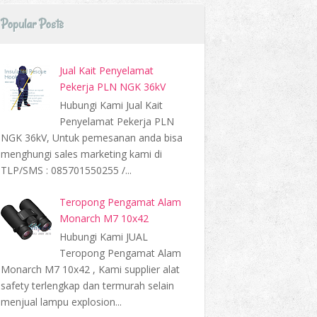
Popular Posts
Jual Kait Penyelamat
Pekerja PLN NGK 36kV
Hubungi Kami Jual Kait
Penyelamat Pekerja PLN
NGK 36kV, Untuk pemesanan anda bisa
menghungi sales marketing kami di
TLP/SMS : 085701550255 /...
Teropong Pengamat Alam
Monarch M7 10x42
Hubungi Kami JUAL
Teropong Pengamat Alam
Monarch M7 10x42 , Kami supplier alat
safety terlengkap dan termurah selain
menjual lampu explosion...