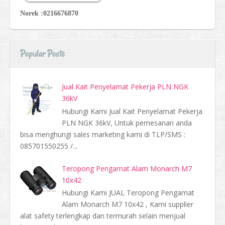
Norek :0216676870
Popular Posts
Jual Kait Penyelamat Pekerja PLN NGK
36kV
Hubungi Kami Jual Kait Penyelamat Pekerja
PLN NGK 36kV, Untuk pemesanan anda
bisa menghungi sales marketing kami di TLP/SMS :
085701550255 /...
Teropong Pengamat Alam Monarch M7
10x42
Hubungi Kami JUAL Teropong Pengamat
Alam Monarch M7 10x42 , Kami supplier
alat safety terlengkap dan termurah selain menjual