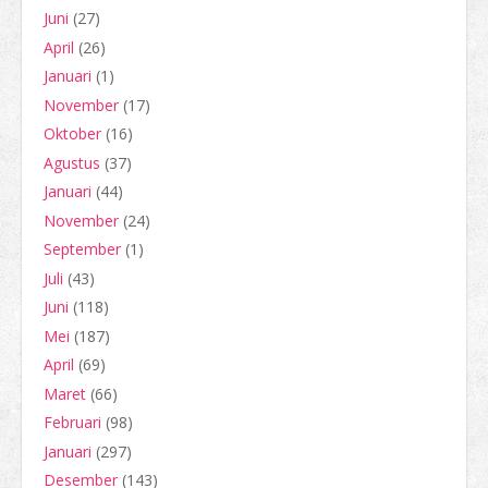
Juni
(27)
April
(26)
Januari
(1)
November
(17)
Oktober
(16)
Agustus
(37)
Januari
(44)
November
(24)
September
(1)
Juli
(43)
Juni
(118)
Mei
(187)
April
(69)
Maret
(66)
Februari
(98)
Januari
(297)
Desember
(143)