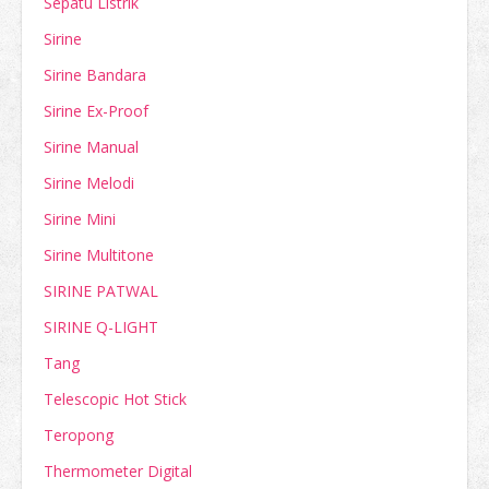
Sepatu Listrik
Sirine
Sirine Bandara
Sirine Ex-Proof
Sirine Manual
Sirine Melodi
Sirine Mini
Sirine Multitone
SIRINE PATWAL
SIRINE Q-LIGHT
Tang
Telescopic Hot Stick
Teropong
Thermometer Digital