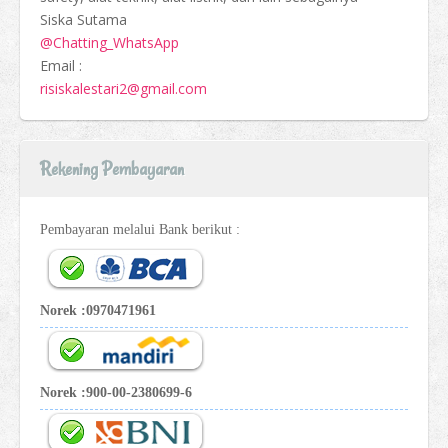
Siska Sutama
@Chatting_WhatsApp
Email :
risiskalestari2@gmail.com
Rekening Pembayaran
Pembayaran melalui Bank berikut :
Norek :0970471961
Norek :900-00-2380699-6