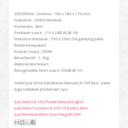
SPESIFIKASI : Dimensi : 186 x 186 x 170 mm
Frekuensi : 200Hz Nominal
Konstruksi : Besi
Penilaian suara : 110 ± 2dB (A) @ 1M
Frekuensi Keluaran : 550 ± 20Hz (Tergantung pada
Rotasi Kecepatan)
Kisaran Suara : 500M
Berat Bersih : 1, 5kg
Material Aluminium
Recognisable Siren suara 100dB @ 1m
Selain Jual Sirine Kebakaran Manual LK 100 Besi , Kami
Juga sediakan produk lain nya :
Jual Sirine LK 100 Plastik Manual Engkol
Jual Sirine Tsunami LK STH-10 Radius 6km
Jual Electrikal Motor Siren Ewig MS 690