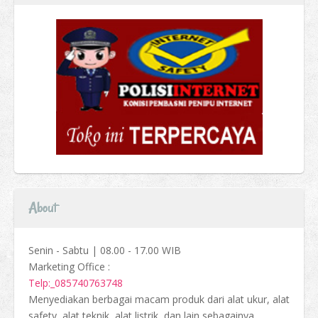
About
Senin - Sabtu | 08.00 - 17.00 WIB
Marketing Office :
Telp:_085740763748
Menyediakan berbagai macam produk dari alat ukur, alat
safety, alat teknik, alat listrik, dan lain sebagainya