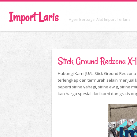
Import Laris
Agen Berbagai Alat Import Terlaris
Stick Ground Redzona X-
Hubungi Kami JUAL Stick Ground Redzona X
terlengkap dan termurah selain menjual 
seperti sirine yahagi, sirine ewig, sirine m
kan harga spesial dari kami dan gratis on