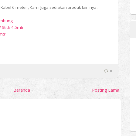
Kabel 6 meter , Kami Juga sediakan produk lain nya :
Sambung
 Stick 4,5mtr
mtr
0
Beranda
Posting Lama