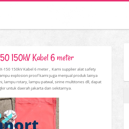
150 150kV Kabel 6 meter
-150 150kV Kabel 6 meter , Kami supplier alat safety
lampu explosion proof kami juga menjual produk lainya
ini, lampu rotary, lampu patwal, sirine multitones dll, dapat
gkir untuk daerah jakarta dan sekitarnya.