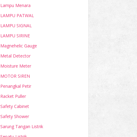
Lampu Menara
LAMPU PATWAL
LAMPU SIGNAL
LAMPU SIRINE
Magnehelic Gauge
Metal Detector
Moisture Meter
MOTOR SIREN
Penangkal Petir
Racket Puller
Safety Cabinet
Safety Shower
Sarung Tangan Listrik
Sepatu Listrik