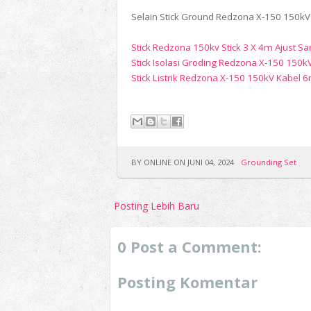
Selain Stick Ground Redzona X-150 150kV 
Stick Redzona 150kv Stick 3 X 4m Ajust 
Stick Isolasi Groding Redzona X-150 150kV
Stick Listrik Redzona X-150 150kV Kabel 6
BY ONLINE ON JUNI 04, 2024
Grounding Set
Posting Lebih Baru
0 Post a Comment:
Posting Komentar