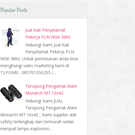
Popular Posts
Jual Kait Penyelamat
Pekerja PLN NGK 36kV
Hubungi Kami Jual Kait
Penyelamat Pekerja PLN
NGK 36kV, Untuk pemesanan anda bisa
menghungi sales marketing kami di
TLP/SMS : 085701550255 /...
Teropong Pengamat Alam
Monarch M7 10x42
Hubungi Kami JUAL
Teropong Pengamat Alam
Monarch M7 10x42 , Kami supplier alat
safety terlengkap dan termurah selain
menjual lampu explosion...