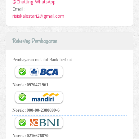
@Chatting_WhatsApp
Email :
risiskalestari2@gmail.com
Rekening Pembayaran
Pembayaran melalui Bank berikut :
Norek :0970471961
Norek :900-00-2380699-6
Norek :0216676870