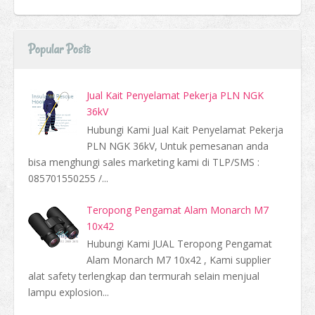
Popular Posts
Jual Kait Penyelamat Pekerja PLN NGK
36kV
Hubungi Kami Jual Kait Penyelamat Pekerja
PLN NGK 36kV, Untuk pemesanan anda
bisa menghungi sales marketing kami di TLP/SMS :
085701550255 /...
Teropong Pengamat Alam Monarch M7
10x42
Hubungi Kami JUAL Teropong Pengamat
Alam Monarch M7 10x42 , Kami supplier
alat safety terlengkap dan termurah selain menjual
lampu explosion...