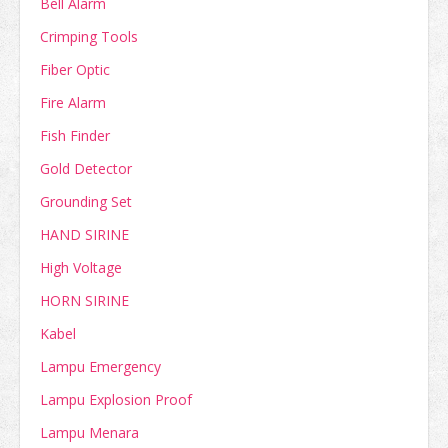
Bell Alarm
Crimping Tools
Fiber Optic
Fire Alarm
Fish Finder
Gold Detector
Grounding Set
HAND SIRINE
High Voltage
HORN SIRINE
Kabel
Lampu Emergency
Lampu Explosion Proof
Lampu Menara