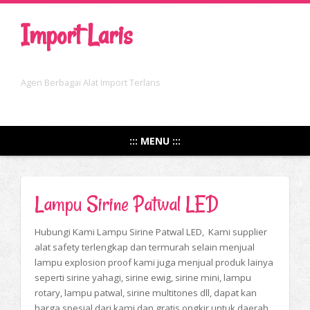
Import Laris
Agen Berbagai Alat Import Terlaris
::: MENU :::
Lampu Sirine Patwal LED
Hubungi Kami Lampu Sirine Patwal LED, Kami supplier
alat safety terlengkap dan termurah selain menjual
lampu explosion proof kami juga menjual produk lainya
seperti sirine yahagi, sirine ewig, sirine mini, lampu
rotary, lampu patwal, sirine multitones dll, dapat kan
harga spesial dari kami dan gratis ongkir untuk daerah