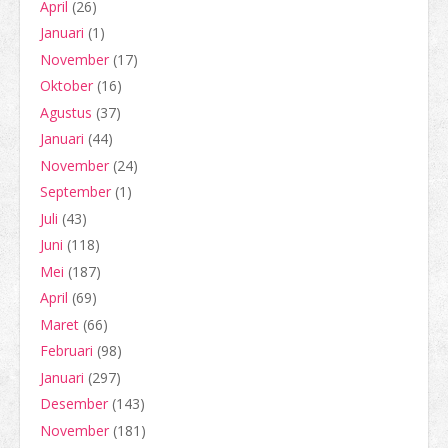
April
(26)
Januari
(1)
November
(17)
Oktober
(16)
Agustus
(37)
Januari
(44)
November
(24)
September
(1)
Juli
(43)
Juni
(118)
Mei
(187)
April
(69)
Maret
(66)
Februari
(98)
Januari
(297)
Desember
(143)
November
(181)