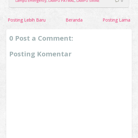
Lampu Emergency
,
LAMPU PATWAL
,
LAMPU SIRINE
0
Posting Lebih Baru
Beranda
Posting Lama
0 Post a Comment:
Posting Komentar