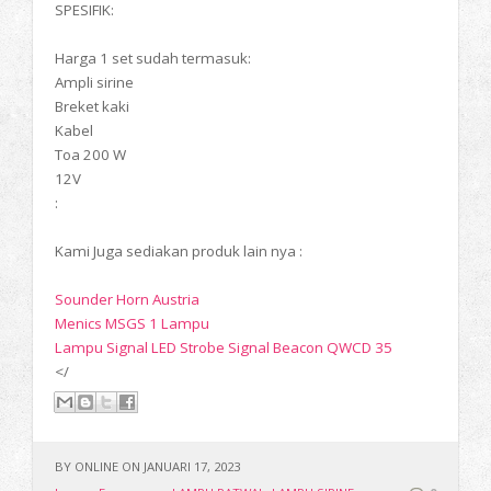
SPESIFIK:
Harga 1 set sudah termasuk:
Ampli sirine
Breket kaki
Kabel
Toa 200 W
12V
:
Kami Juga sediakan produk lain nya :
Sounder Horn Austria
Menics MSGS 1 Lampu
Lampu Signal LED Strobe Signal Beacon QWCD 35
</
BY ONLINE ON JANUARI 17, 2023