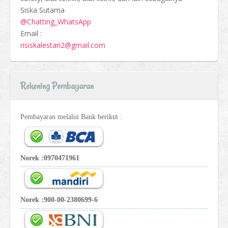
Siska Sutama
@Chatting_WhatsApp
Email :
risiskalestari2@gmail.com
Rekening Pembayaran
Pembayaran melalui Bank berikut :
Norek :0970471961
Norek :900-00-2380699-6