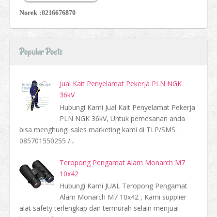
Norek :0216676870
Popular Posts
Jual Kait Penyelamat Pekerja PLN NGK
36kV
Hubungi Kami Jual Kait Penyelamat Pekerja
PLN NGK 36kV, Untuk pemesanan anda
bisa menghungi sales marketing kami di TLP/SMS :
085701550255 /...
Teropong Pengamat Alam Monarch M7
10x42
Hubungi Kami JUAL Teropong Pengamat
Alam Monarch M7 10x42 , Kami supplier
alat safety terlengkap dan termurah selain menjual