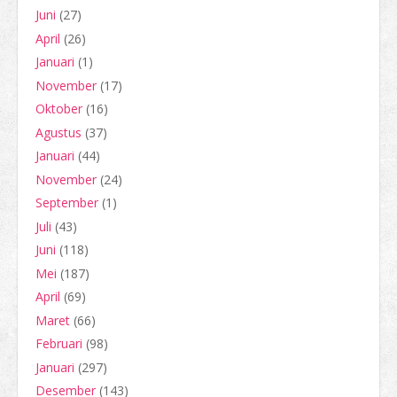
Juni
(27)
April
(26)
Januari
(1)
November
(17)
Oktober
(16)
Agustus
(37)
Januari
(44)
November
(24)
September
(1)
Juli
(43)
Juni
(118)
Mei
(187)
April
(69)
Maret
(66)
Februari
(98)
Januari
(297)
Desember
(143)