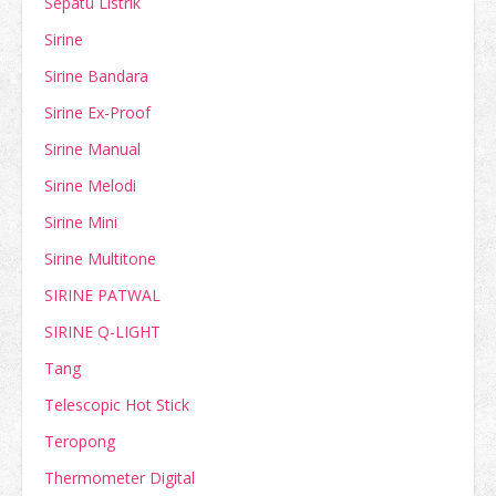
Sepatu Listrik
Sirine
Sirine Bandara
Sirine Ex-Proof
Sirine Manual
Sirine Melodi
Sirine Mini
Sirine Multitone
SIRINE PATWAL
SIRINE Q-LIGHT
Tang
Telescopic Hot Stick
Teropong
Thermometer Digital