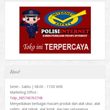
About
Senin - Sabtu | 08.00 - 17.00 WIB
Marketing Office :
Telp:_085740763748
Menyediakan berbagai macam produk dari alat ukur, alat
safety, alat teknik, alat listrik, dan lain sebagainya