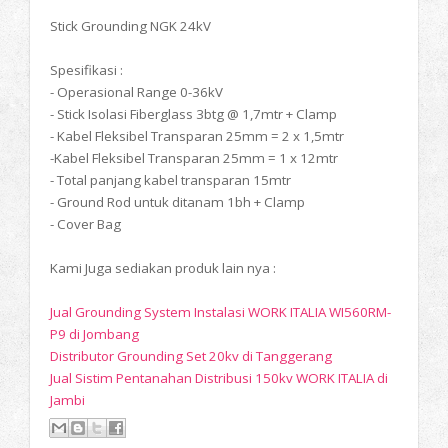
Stick Grounding NGK 24kV
Spesifikasi :
- Operasional Range 0-36kV
- Stick Isolasi Fiberglass 3btg @ 1,7mtr + Clamp
- Kabel Fleksibel Transparan 25mm = 2 x 1,5mtr
-Kabel Fleksibel Transparan 25mm = 1 x 12mtr
- Total panjang kabel transparan 15mtr
- Ground Rod untuk ditanam 1bh + Clamp
- Cover Bag
Kami Juga sediakan produk lain nya :
Jual Grounding System Instalasi WORK ITALIA WI560RM-
P9 di Jombang
Distributor Grounding Set 20kv di Tanggerang
Jual Sistim Pentanahan Distribusi 150kv WORK ITALIA di
Jambi