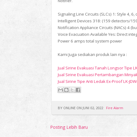
Notifier.
Signaling Line Circuits (SLCs) 1: Style 4, 6, 
Intelligent Devices 318: (159 detectors/1
Notification Appliance Circuits (NACs) 4 (bui
Voice Evacuation Available Yes: Direct in
Power 6 amps total system power
Kami Juga sediakan produk lain nya :
Jual Sirine Evakuasi Tanah Longsor Tipe 
Jual Sirine Evakuasi Pertambangan Minya
Jual Sirine Tipe Anti Ledak Ex-Proof LK-JD
BY ONLINE ON JUNI 02, 2022
Fire Alarm
Posting Lebih Baru