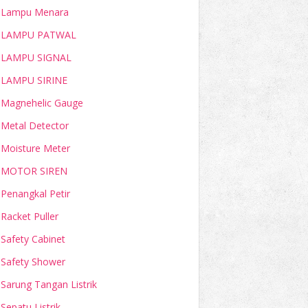
Lampu Menara
LAMPU PATWAL
LAMPU SIGNAL
LAMPU SIRINE
Magnehelic Gauge
Metal Detector
Moisture Meter
MOTOR SIREN
Penangkal Petir
Racket Puller
Safety Cabinet
Safety Shower
Sarung Tangan Listrik
Sepatu Listrik