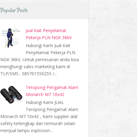
Popular Posts
Jual Kait Penyelamat
Pekerja PLN NGK 36kV
Hubungi Kami Jual Kait
Penyelamat Pekerja PLN
NGK 36kV, Untuk pemesanan anda bisa
menghungi sales marketing kami di
TLP/SMS : 085701550255 /...
Teropong Pengamat Alam
Monarch M7 10x42
Hubungi Kami JUAL
Teropong Pengamat Alam
Monarch M7 10x42 , Kami supplier alat
safety terlengkap dan termurah selain
menjual lampu explosion...