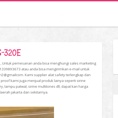
FS-320E
E , Untuk pemesanan anda bisa menghungi sales marketing
1339893673 atau anda bisa mengirimkan e-mail untuk
ri2@gmailcom. Kami supplier alat safety terlengkap dan
proof kami juga menjual produk lainya seperti sirine
ary, lampu patwal, sirine multitones dll, dapat kan harga
 daerah jakarta dan sekitarnya.