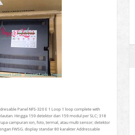
ddresable Panel NFS-320 E 1 Loop 1 loop complete with
Kelautan. Hingga 159 detektor dan 159 modul per SLC; 318
a campuran ion, foto, termal, atau multi sensor; detektor
dengan FWSG. display standar 80 karakter Addressable