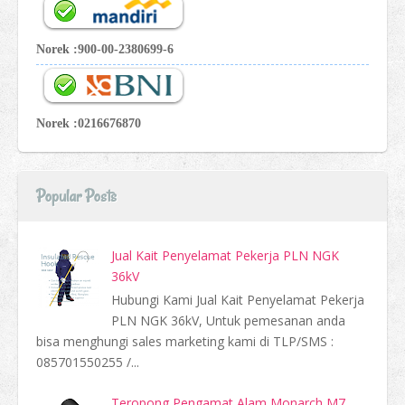
Norek :900-00-2380699-6
Norek :0216676870
Popular Posts
Jual Kait Penyelamat Pekerja PLN NGK
36kV
Hubungi Kami Jual Kait Penyelamat Pekerja
PLN NGK 36kV, Untuk pemesanan anda
bisa menghungi sales marketing kami di TLP/SMS :
085701550255 /...
Teropong Pengamat Alam Monarch M7