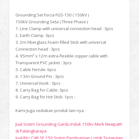
Grounding Set Forza FGS-150 ( 150kV )
150kV Grounding Seta ( Three Phase )
1. Line Clamp with universal connection head : 3pcs
2. Earth Clamp: 3pcs
3. 2m Fiberglass Foam-filled Stick with universal
Connection head : 3pcs
4. 95mm² x 12m extra-flexible copper cable with
Transparent PVC jacket : 3pcs
5. Cable Ferrule: 6pcs
6. 1.5m Ground Pin : 3pcs
7. Universal Hook : 3pcs
8. Carry Bag for Cable: 3pcs
9. Carry Bag for Hot Stick: 1pcs :
Kami Juga sediakan produk lain nya :
Jual Sistim Grounding Gardu Induk 150kv Merk Newpath
di Palangkaraya
Jual Ritz CAR SE 150 Sistim Pembumian Listrik Tegangan