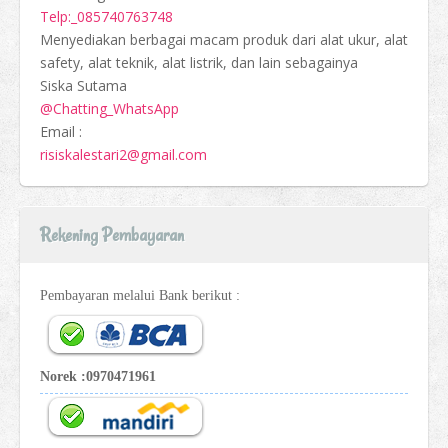
Telp:_085740763748
Menyediakan berbagai macam produk dari alat ukur, alat
safety, alat teknik, alat listrik, dan lain sebagainya
Siska Sutama
@Chatting_WhatsApp
Email :
risiskalestari2@gmail.com
Rekening Pembayaran
Pembayaran melalui Bank berikut :
Norek :0970471961