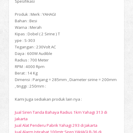
Spesifikasi
Produk : Merk : YAHAGI
Bahan : Besi
Warna : Merah
Kipas : Dobel ( 2 Sirine ) T
ype : S-303
Tegangan : 230Volt AC
Daya : 600W Audible
Radius : 700 Meter
RPM : 4000 Rpm
Berat : 14 Kg
Dimensi : Panjang = 285mm , Diameter sirine = 200mm
, tinggi : 250mm :
Kami Juga sediakan produk lain nya :
Jual Siren Tanda Bahaya Radius 1km Yahagi 313 di
Jakarta
Jual Alat Penderu Pabrik Yahagi 293 di Jakarta
Jual Alarm Istirahat 100mtr Siren YAHAGI B-36 di