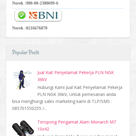
Norek :900-00-2380699-6
Norek :0216676870
Popular Posts
Jual Kait Penyelamat Pekerja PLN NGK
36kV
Hubungi Kami Jual Kait Penyelamat Pekerja
PLN NGK 36kV, Untuk pemesanan anda
bisa menghungi sales marketing kami di TLP/SMS :
085701550255 /...
Teropong Pengamat Alam Monarch M7
10x42