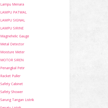
Lampu Menara
LAMPU PATWAL
LAMPU SIGNAL
LAMPU SIRINE
Magnehelic Gauge
Metal Detector
Moisture Meter
MOTOR SIREN
Penangkal Petir
Racket Puller
Safety Cabinet
Safety Shower
Sarung Tangan Listrik
Sepatu Listrik