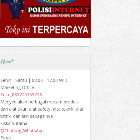
About
Senin - Sabtu | 08.00 - 17.00 WIB
Marketing Office :
Telp:_085740763748
Menyediakan berbagai macam produk
dari alat ukur, alat safety, alat teknik, alat
listrik, dan lain sebagainya
Siska Sutama
@Chatting_WhatsApp
Email :