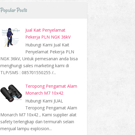
Popular Posts
Jual Kait Penyelamat
Pekerja PLN NGK 36kV
Hubungi Kami Jual Kait
Penyelamat Pekerja PLN
NGK 36kV, Untuk pemesanan anda bisa
menghungi sales marketing kami di
TLP/SMS : 085701550255 /...
Teropong Pengamat Alam
Monarch M7 10x42
Hubungi Kami JUAL
Teropong Pengamat Alam
Monarch M7 10x42 , Kami supplier alat
safety terlengkap dan termurah selain
menjual lampu explosion...