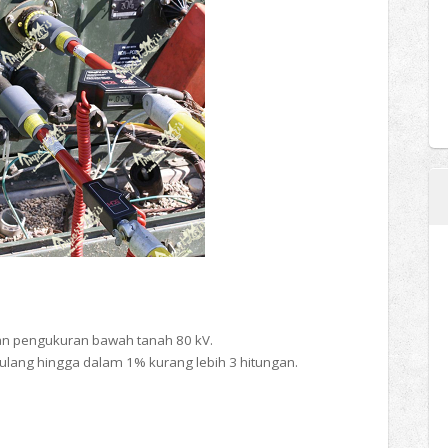
an pengukuran bawah tanah 80 kV.
iulang hingga dalam 1% kurang lebih 3 hitungan.