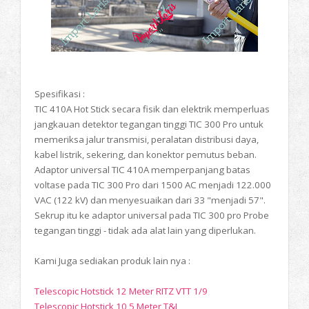
Spesifikasi :
TIC 410A Hot Stick secara fisik dan elektrik memperluas
jangkauan detektor tegangan tinggi TIC 300 Pro untuk
memeriksa jalur transmisi, peralatan distribusi daya,
kabel listrik, sekering, dan konektor pemutus beban.
Adaptor universal TIC 410A memperpanjang batas
voltase pada TIC 300 Pro dari 1500 AC menjadi 122.000
VAC (122 kV) dan menyesuaikan dari 33 "menjadi 57".
Sekrup itu ke adaptor universal pada TIC 300 pro Probe
tegangan tinggi - tidak ada alat lain yang diperlukan.
Kami Juga sediakan produk lain nya :
Telescopic Hotstick 12 Meter RITZ VTT 1/9
Telescopic Hotstick 10,5 Meter T&I