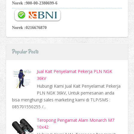
Norek :900-00-2380699-6
Norek :0216676870
Popular Posts
Jual Kait Penyelamat Pekerja PLN NGK
36kV
Hubungi Kami Jual Kait Penyelamat Pekerja
PLN NGK 36kV, Untuk pemesanan anda
bisa menghungi sales marketing kami di TLP/SMS :
085701550255 /...
Teropong Pengamat Alam Monarch M7
10x42