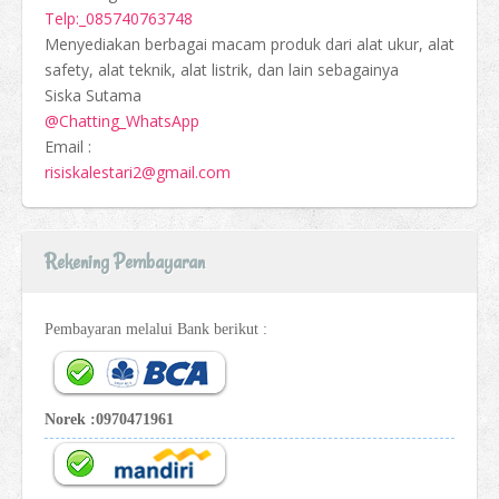
Telp:_085740763748
Menyediakan berbagai macam produk dari alat ukur, alat
safety, alat teknik, alat listrik, dan lain sebagainya
Siska Sutama
@Chatting_WhatsApp
Email :
risiskalestari2@gmail.com
Rekening Pembayaran
Pembayaran melalui Bank berikut :
Norek :0970471961