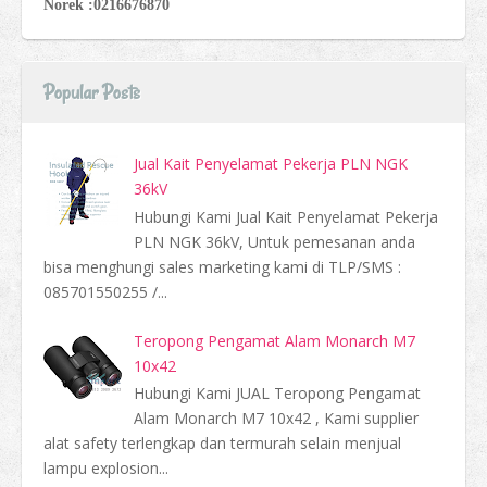
Norek :0216676870
Popular Posts
Jual Kait Penyelamat Pekerja PLN NGK
36kV
Hubungi Kami Jual Kait Penyelamat Pekerja
PLN NGK 36kV, Untuk pemesanan anda
bisa menghungi sales marketing kami di TLP/SMS :
085701550255 /...
Teropong Pengamat Alam Monarch M7
10x42
Hubungi Kami JUAL Teropong Pengamat
Alam Monarch M7 10x42 , Kami supplier
alat safety terlengkap dan termurah selain menjual
lampu explosion...