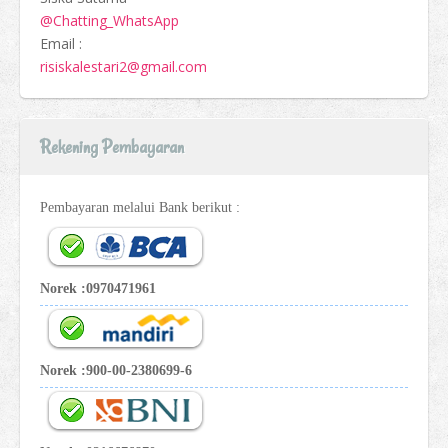
@Chatting_WhatsApp
Email :
risiskalestari2@gmail.com
Rekening Pembayaran
Pembayaran melalui Bank berikut :
Norek :0970471961
Norek :900-00-2380699-6