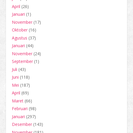
April
(26)
Januari
(1)
November
(17)
Oktober
(16)
Agustus
(37)
Januari
(44)
November
(24)
September
(1)
Juli
(43)
Juni
(118)
Mei
(187)
April
(69)
Maret
(66)
Februari
(98)
Januari
(297)
Desember
(143)
November
(181)