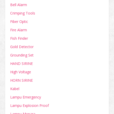
Bell Alarm
Crimping Tools
Fiber Optic
Fire Alarm
Fish Finder
Gold Detector
Grounding Set
HAND SIRINE
High Voltage
HORN SIRINE
Kabel
Lampu Emergency
Lampu Explosion Proof
Lampu Menara