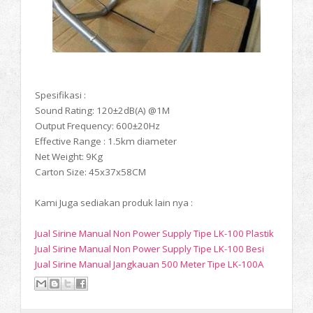
Spesifikasi :
Sound Rating: 120±2dB(A) @1M
Output Frequency: 600±20Hz
Effective Range : 1.5km diameter
Net Weight: 9Kg
Carton Size: 45x37x58CM
Kami Juga sediakan produk lain nya :
Jual Sirine Manual Non Power Supply Tipe LK-100 Plastik
Jual Sirine Manual Non Power Supply Tipe LK-100 Besi
Jual Sirine Manual Jangkauan 500 Meter Tipe LK-100A