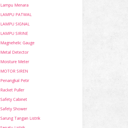
Lampu Menara
LAMPU PATWAL
LAMPU SIGNAL
LAMPU SIRINE
Magnehelic Gauge
Metal Detector
Moisture Meter
MOTOR SIREN
Penangkal Petir
Racket Puller
Safety Cabinet
Safety Shower
Sarung Tangan Listrik
Sepatu Listrik