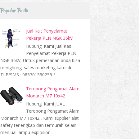
Popular Posts
Jual Kait Penyelamat
Pekerja PLN NGK 36kV
Hubungi Kami Jual Kait
Penyelamat Pekerja PLN
NGK 36kV, Untuk pemesanan anda bisa
menghungi sales marketing kami di
TLP/SMS : 085701550255 /...
Teropong Pengamat Alam
Monarch M7 10x42
Hubungi Kami JUAL
Teropong Pengamat Alam
Monarch M7 10x42 , Kami supplier alat
safety terlengkap dan termurah selain
menjual lampu explosion...