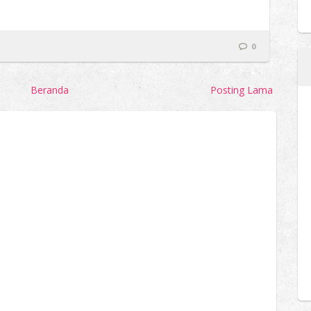
0
Beranda
Posting Lama