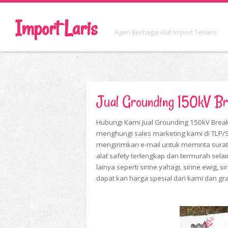
Import Laris
Agen Berbagai Alat Import Terlaris
Jual Grounding 150kV Bre
Hubungi Kami Jual Grounding 150kV Break
menghungi sales marketing kami di TLP
mengirimkan e-mail untuk meminta surat
alat safety terlengkap dan termurah sela
lainya seperti sirine yahagi, sirine ewig, s
dapat kan harga spesial dari kami dan gra