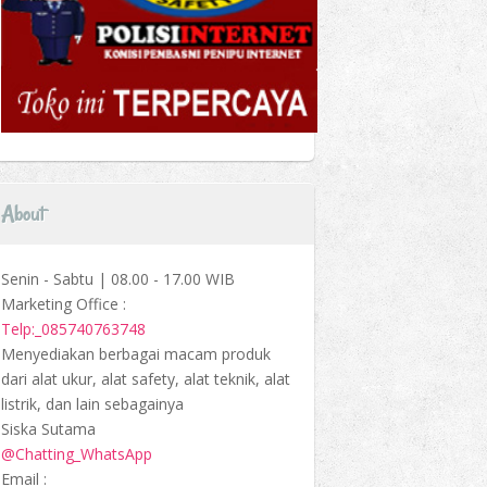
About
Senin - Sabtu | 08.00 - 17.00 WIB
Marketing Office :
Telp:_085740763748
Menyediakan berbagai macam produk
dari alat ukur, alat safety, alat teknik, alat
listrik, dan lain sebagainya
Siska Sutama
@Chatting_WhatsApp
Email :