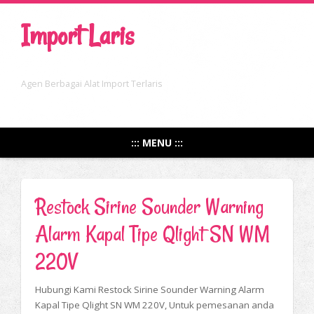
Import Laris
Agen Berbagai Alat Import Terlaris
::: MENU :::
Restock Sirine Sounder Warning
Alarm Kapal Tipe Qlight SN WM
220V
Hubungi Kami Restock Sirine Sounder Warning Alarm
Kapal Tipe Qlight SN WM 220V, Untuk pemesanan anda