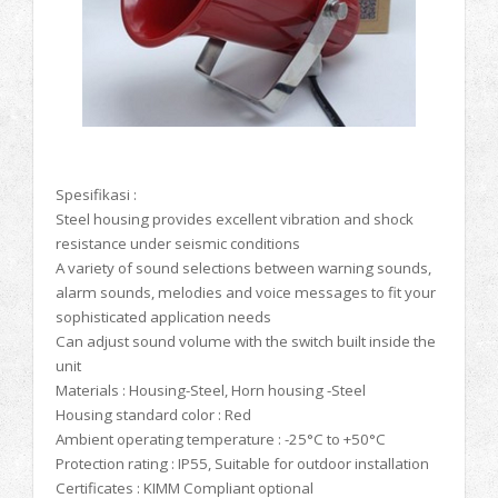
Spesifikasi :
Steel housing provides excellent vibration and shock
resistance under seismic conditions
A variety of sound selections between warning sounds,
alarm sounds, melodies and voice messages to fit your
sophisticated application needs
Can adjust sound volume with the switch built inside the
unit
Materials : Housing-Steel, Horn housing -Steel
Housing standard color : Red
Ambient operating temperature : -25°C to +50°C
Protection rating : IP55, Suitable for outdoor installation
Certificates : KIMM Compliant optional