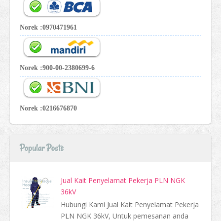
Norek :0970471961
Norek :900-00-2380699-6
Norek :0216676870
Popular Posts
Jual Kait Penyelamat Pekerja PLN NGK
36kV
Hubungi Kami Jual Kait Penyelamat Pekerja
PLN NGK 36kV, Untuk pemesanan anda