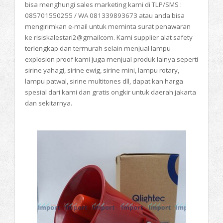
bisa menghungi sales marketing kami di TLP/SMS :
085701550255 / WA 081339893673 atau anda bisa
mengirimkan e-mail untuk meminta surat penawaran
ke risiskalestari2@gmailcom. Kami supplier alat safety
terlengkap dan termurah selain menjual lampu
explosion proof kami juga menjual produk lainya seperti
sirine yahagi, sirine ewig, sirine mini, lampu rotary,
lampu patwal, sirine multitones dll, dapat kan harga
spesial dari kami dan gratis ongkir untuk daerah jakarta
dan sekitarnya.