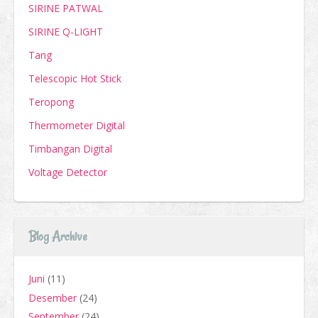
SIRINE PATWAL
SIRINE Q-LIGHT
Tang
Telescopic Hot Stick
Teropong
Thermometer Digital
Timbangan Digital
Voltage Detector
Blog Archive
Juni
(11)
Desember
(24)
September
(24)