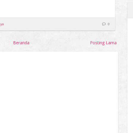
nya
0
Beranda
Posting Lama