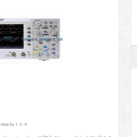
step by 1 -2 -5