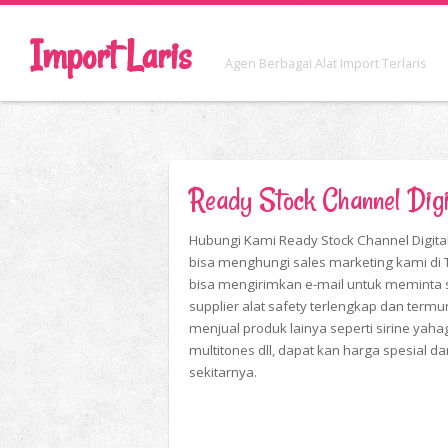
Import Laris
Agen Berbagai Alat Import Terlaris
Ready Stock Channel Di
Hubungi Kami Ready Stock Channel Digi
bisa menghungi sales marketing kami d
bisa mengirimkan e-mail untuk meminta 
supplier alat safety terlengkap dan term
menjual produk lainya seperti sirine yahagi
multitones dll, dapat kan harga spesial da
sekitarnya.