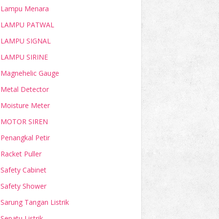
Lampu Menara
LAMPU PATWAL
LAMPU SIGNAL
LAMPU SIRINE
Magnehelic Gauge
Metal Detector
Moisture Meter
MOTOR SIREN
Penangkal Petir
Racket Puller
Safety Cabinet
Safety Shower
Sarung Tangan Listrik
Sepatu Listrik