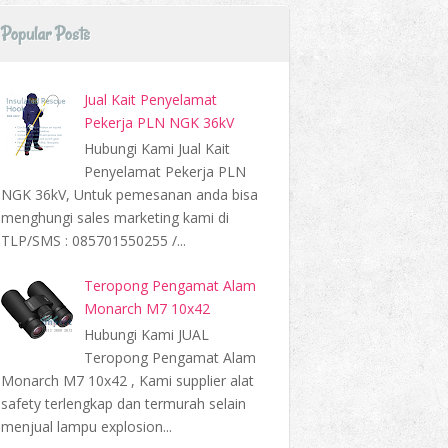
Popular Posts
Jual Kait Penyelamat
Pekerja PLN NGK 36kV
Hubungi Kami Jual Kait
Penyelamat Pekerja PLN
NGK 36kV, Untuk pemesanan anda bisa
menghungi sales marketing kami di
TLP/SMS : 085701550255 /...
Teropong Pengamat Alam
Monarch M7 10x42
Hubungi Kami JUAL
Teropong Pengamat Alam
Monarch M7 10x42 , Kami supplier alat
safety terlengkap dan termurah selain
menjual lampu explosion...