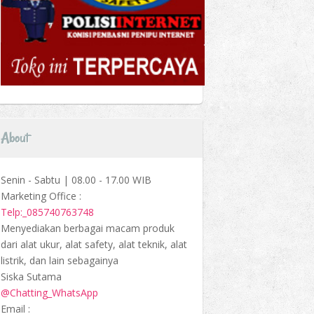
About
Senin - Sabtu | 08.00 - 17.00 WIB
Marketing Office :
Telp:_085740763748
Menyediakan berbagai macam produk
dari alat ukur, alat safety, alat teknik, alat
listrik, dan lain sebagainya
Siska Sutama
@Chatting_WhatsApp
Email :