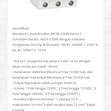
Spesifikasi :
Miniature Circuit Breaker (MCB) iC60N Kurva C -
Schneider Electric. Acti 9 iC60N dengan Indikator
Pengaman (VisiTrip & VisiSafe). SNI IEC 60898-1: 2009: 6
kA, IEC 60947-2: 10 kA
• Kurva C (magnetis trip antara 5 dan 10 In) dengan
lebar modul per kutub 18mm.
• Ketahanan elektrikal (Electrical Trip) 10.000 kali, dan
ketahanan mekanikal (Mechanical Trip) 20.000 kali.
• Dapat digunakan untuk jaringan listrik DC
• (Untuk 1 Pole hingga 72VDC, 2 Pole hingga 125VDC, 3
Pole hingga 180VDC, 4 Pole hingga 250VDC)
• Koneksi kabel ke terminal : 1 sampai 25 A →
maksimum 16 mm² kabel serabut atau 25 mm² kabel
tunggal.