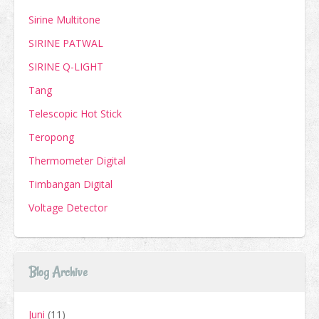
Sirine Multitone
SIRINE PATWAL
SIRINE Q-LIGHT
Tang
Telescopic Hot Stick
Teropong
Thermometer Digital
Timbangan Digital
Voltage Detector
Blog Archive
Juni
(11)