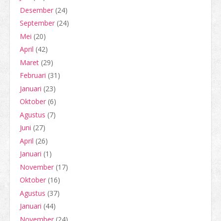
Desember
(24)
September
(24)
Mei
(20)
April
(42)
Maret
(29)
Februari
(31)
Januari
(23)
Oktober
(6)
Agustus
(7)
Juni
(27)
April
(26)
Januari
(1)
November
(17)
Oktober
(16)
Agustus
(37)
Januari
(44)
November
(24)