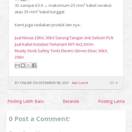
32 sampai 63 A → maksimum 25 mm² kabel serabut
atau 35 mm² kabel tunggal.
Kami Juga sediakan produk lain nya :
Jual Novax 20kV, 30kV Sarung Tangan Anti Setrum PLN
Jual Kabel Instalasi Tertanam NYY 4x2,5mm
Ready Stock Safety Tools Electric Gloves Elsec 30kV,
20kV
BY ONLINE ON DESEMBER 08, 2021
Alat Listrik
0
Posting Lebih Baru
Beranda
Posting Lama
0 Post a Comment: