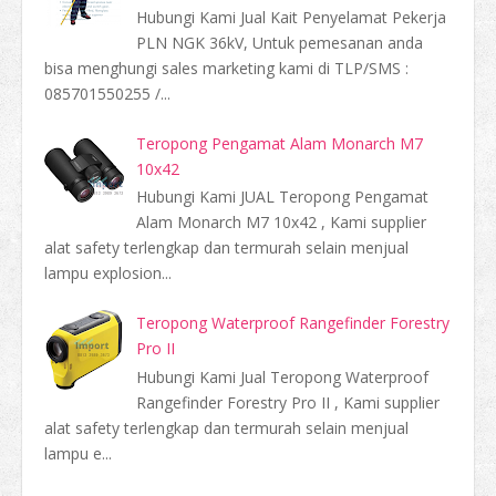
Hubungi Kami Jual Kait Penyelamat Pekerja
PLN NGK 36kV, Untuk pemesanan anda
bisa menghungi sales marketing kami di TLP/SMS :
085701550255 /...
Teropong Pengamat Alam Monarch M7
10x42
Hubungi Kami JUAL Teropong Pengamat
Alam Monarch M7 10x42 , Kami supplier
alat safety terlengkap dan termurah selain menjual
lampu explosion...
Teropong Waterproof Rangefinder Forestry
Pro II
Hubungi Kami Jual Teropong Waterproof
Rangefinder Forestry Pro II , Kami supplier
alat safety terlengkap dan termurah selain menjual
lampu e...