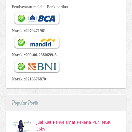
Pembayaran melalui Bank berikut :
Norek :0970471961
Norek :900-00-2380699-6
Norek :0216676870
Popular Posts
Jual Kait Penyelamat Pekerja PLN NGK
36kV